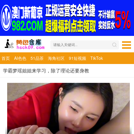
首页
AI色色
51品茶
海角社区
91短视频
TikTok
学霸梦瑶姐姐来学习，除了理论还要身教