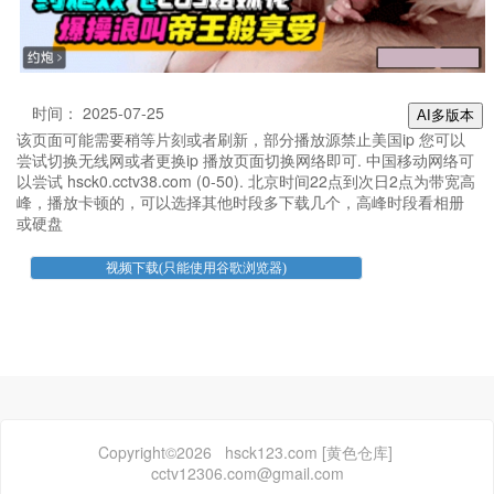
时间： 2025-07-25
AI多版本
该页面可能需要稍等片刻或者刷新，部分播放源禁止美国ip 您可以
尝试切换无线网或者更换ip 播放页面切换网络即可. 中国移动网络可
以尝试 hsck0.cctv38.com (0-50). 北京时间22点到次日2点为带宽高
峰，播放卡顿的，可以选择其他时段多下载几个，高峰时段看相册
或硬盘
Copyright©2026 hsck123.com [黄色仓库]
cctv12306.com@gmail.com