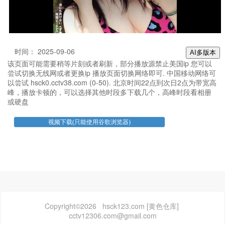
时间： 2025-09-06
AI多版本
该页面可能需要稍等片刻或者刷新，部分播放源禁止美国ip 您可以
尝试切换无线网或者更换ip 播放页面切换网络即可. 中国移动网络可
以尝试 hsck0.cctv38.com (0-50). 北京时间22点到次日2点为带宽高
峰，播放卡顿的，可以选择其他时段多下载几个，高峰时段看相册
或硬盘
Copyright©2026 hsck123.com [黄色仓库]
cctv12306.com@gmail.com