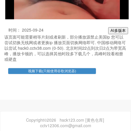
时间： 2025-09-24
AI多版本
该页面可能需要稍等片刻或者刷新，部分播放源禁止美国ip 您可以
尝试切换无线网或者更换ip 播放页面切换网络即可. 中国移动网络可
以尝试 hsck0.cctv38.com (0-50). 北京时间22点到次日2点为带宽高
峰，播放卡顿的，可以选择其他时段多下载几个，高峰时段看相册
或硬盘
Copyright©2026 hsck123.com [黄色仓库]
cctv12306.com@gmail.com