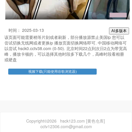
时间： 2025-03-13
AI多版本
该页面可能需要稍等片刻或者刷新，部分播放源禁止美国ip 您可以
尝试切换无线网或者更换ip 播放页面切换网络即可. 中国移动网络可
以尝试 hsck0.cctv38.com (0-50). 北京时间22点到次日2点为带宽高
峰，播放卡顿的，可以选择其他时段多下载几个，高峰时段看相册
或硬盘
Copyright©2026 hsck123.com [黄色仓库]
cctv12306.com@gmail.com