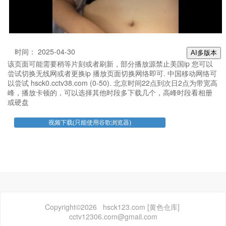
时间： 2025-04-30
AI多版本
该页面可能需要稍等片刻或者刷新，部分播放源禁止美国ip 您可以
尝试切换无线网或者更换ip 播放页面切换网络即可. 中国移动网络可
以尝试 hsck0.cctv38.com (0-50). 北京时间22点到次日2点为带宽高
峰，播放卡顿的，可以选择其他时段多下载几个，高峰时段看相册
或硬盘
Copyright©2026 hsck123.com [黄色仓库]
cctv12306.com@gmail.com