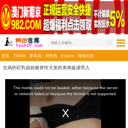
首页
TikTok
萝莉岛
AI色色
91porn
海角社区
生病的巨乳姐姐被兽性大发的弟弟趁虚而入