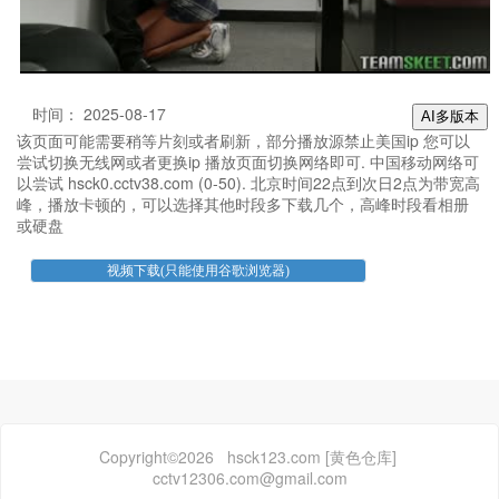
时间： 2025-08-17
AI多版本
该页面可能需要稍等片刻或者刷新，部分播放源禁止美国ip 您可以
尝试切换无线网或者更换ip 播放页面切换网络即可. 中国移动网络可
以尝试 hsck0.cctv38.com (0-50). 北京时间22点到次日2点为带宽高
峰，播放卡顿的，可以选择其他时段多下载几个，高峰时段看相册
或硬盘
Copyright©2026 hsck123.com [黄色仓库]
cctv12306.com@gmail.com