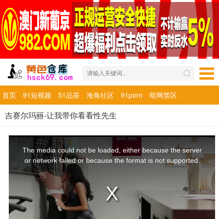
首页
91短视频
51品茶
海角社区
91porn
暗网禁区
吉赛尔玛丽-让我带你看看性先生